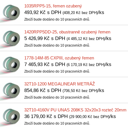
1035RPP5-15, řemen ozubený
493,92 Kč s DPH
/ks
(408,20 Kč bez DPH)
Zboží bude dodáno do 10 pracovních dnů.
1420RPP5DD-25, obustranně ozubený řemen
5 426,99 Kč s DPH
/ks
(4 485,12 Kč bez DPH)
Zboží bude dodáno do 10 pracovních dnů.
1778-14M-85 CXPIII, ozubený řemen
7 465,93 Kč s DPH
/ks
(6 170,19 Kč bez DPH)
Zboží bude dodáno do 10 pracovních dnů.
32T10-1200 MEGALINEAR METRÁŽ
854,86 Kč s DPH
/ks
(706,50 Kč bez DPH)
Zboží bude dodáno do 10 pracovních dnů.
32T10-4160V PU UNAS 208KS 32x20x3 rozteč 20mm
36 179,00 Kč s DPH
/ks
(29 900,00 Kč bez DPH)
Zboží bude dodáno do 10 pracovních dnů.