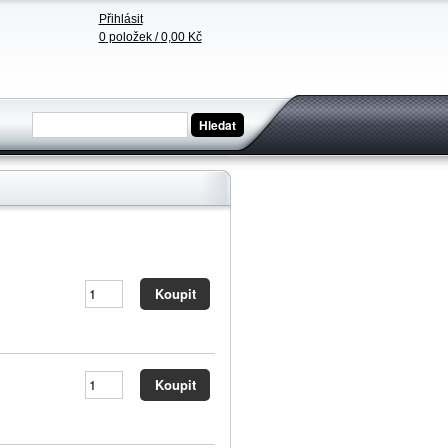
Přihlásit
0
položek /
0,00 Kč