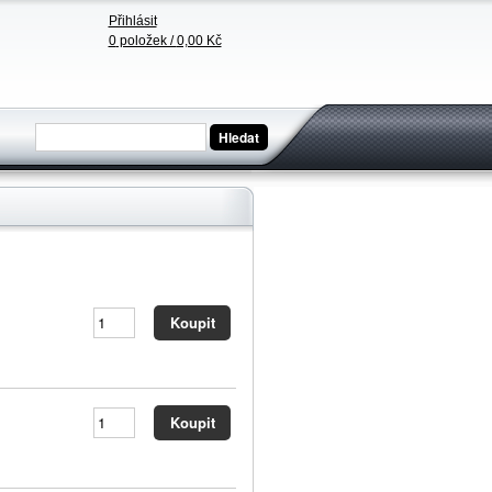
Přihlásit
0
položek /
0,00 Kč