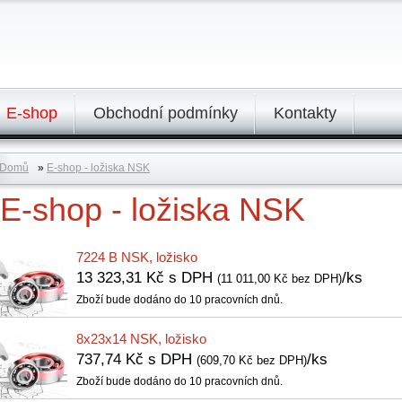
E-shop
Obchodní podmínky
Kontakty
Domů
»
E-shop - ložiska NSK
E-shop - ložiska NSK
7224 B NSK, ložisko
13 323,31 Kč s DPH
/ks
(11 011,00 Kč bez DPH)
Zboží bude dodáno do 10 pracovních dnů.
8x23x14 NSK, ložisko
737,74 Kč s DPH
/ks
(609,70 Kč bez DPH)
Zboží bude dodáno do 10 pracovních dnů.