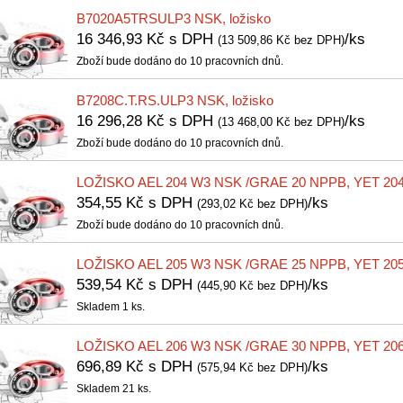
B7020A5TRSULP3 NSK, ložisko
16 346,93 Kč s DPH
/ks
(13 509,86 Kč bez DPH)
Zboží bude dodáno do 10 pracovních dnů.
B7208C.T.RS.ULP3 NSK, ložisko
16 296,28 Kč s DPH
/ks
(13 468,00 Kč bez DPH)
Zboží bude dodáno do 10 pracovních dnů.
LOŽISKO AEL 204 W3 NSK /GRAE 20 NPPB, YET 204
354,55 Kč s DPH
/ks
(293,02 Kč bez DPH)
Zboží bude dodáno do 10 pracovních dnů.
LOŽISKO AEL 205 W3 NSK /GRAE 25 NPPB, YET 205
539,54 Kč s DPH
/ks
(445,90 Kč bez DPH)
Skladem 1 ks.
LOŽISKO AEL 206 W3 NSK /GRAE 30 NPPB, YET 206
696,89 Kč s DPH
/ks
(575,94 Kč bez DPH)
Skladem 21 ks.